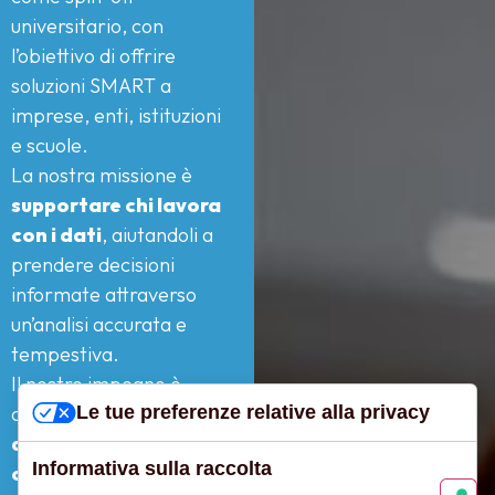
universitario, con
l’obiettivo di offrire
soluzioni SMART a
imprese, enti, istituzioni
e scuole.
La nostra missione è
supportare chi lavora
con i dati
, aiutandoli a
prendere decisioni
informate attraverso
un’analisi accurata e
tempestiva.
Il nostro impegno è
Le tue preferenze relative alla privacy
quello di
promuovere la
diffusione e la
Informativa sulla raccolta
condivisione delle